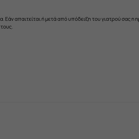
έρα. Εάν απαιτείται ή μετά από υπόδειξη του γιατρού σας η
έτους.